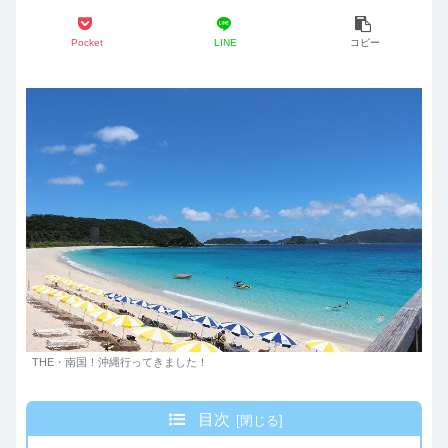
Pocket
LINE
コピー
THE・南国！沖縄行ってきました！
目次