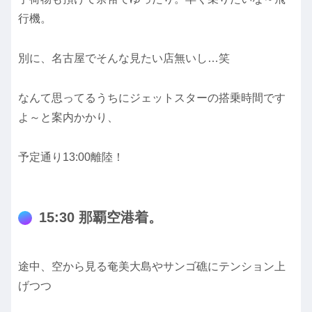
行機。
別に、名古屋でそんな見たい店無いし…笑
なんて思ってるうちにジェットスターの搭乗時間です
よ～と案内かかり、
予定通り13:00離陸！
15:30 那覇空港着。
途中、空から見る奄美大島やサンゴ礁にテンション上
げつつ