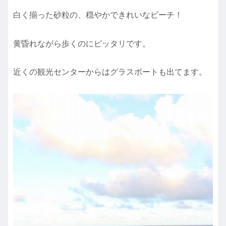
白く揃った砂粒の、穏やかできれいなビーチ！
黄昏れながら歩くのにピッタリです。
近くの観光センターからはグラスボートも出てます。