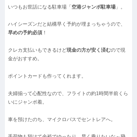
いつもお世話になる駐車場「
空港ジャンボ駐車場
」。
ハイシーズンだと結構早く予約が埋まっちゃうので、
早めの予約必須
！
クレカ支払いもできるけど
現金の方が安く済む
ので現
金がおすすめ。
ポイントカードも作ってくれます。
夫婦揃って心配性なので、フライトの約1時間半前くら
いにジャンボ着。
車を預けたのち、マイクロバスでセントレアへ。
手荷物も預けて余裕でゆったり。早く乗りたいな～飛