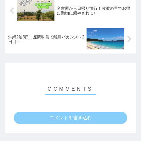
名古屋から日帰り旅行！牧歌の里でお得
に動物に癒やされに♪
沖縄2泊3日！座間味島で離島バカンス～2
日目～
コメントを書き込む