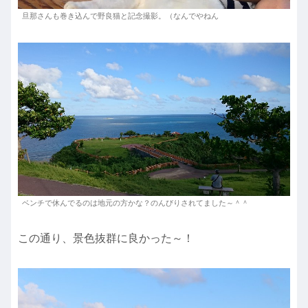
旦那さんも巻き込んで野良猫と記念撮影。（なんでやねん
ベンチで休んでるのは地元の方かな？のんびりされてました～＾＾
この通り、景色抜群に良かった～！